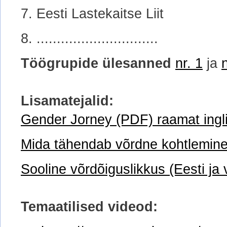
7. Eesti Lastekaitse Liit
8. ..............................
Töögrupide ülesanned
nr. 1
ja
Lisamatejalid:
Gender Jorney (PDF) raamat ingl
Mida tähendab võrdne kohtlemine 
Sooline võrdõiguslikkus (Eesti ja
Temaatilised videod: