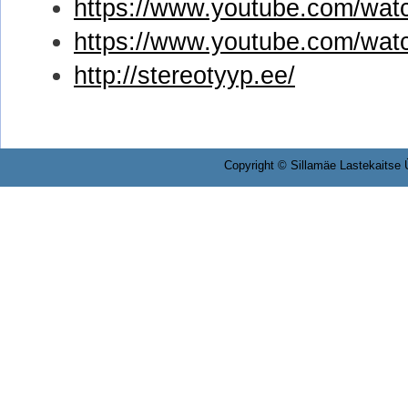
https://www.youtube.com/w
https://www.youtube.com/wa
http://stereotyyp.ee/
Copyright © Sillamäe Lastekaitse