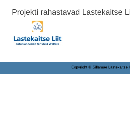
Projekti rahastavad Lastekaitse Li
Copyright © Sillamäe Lastekaitse